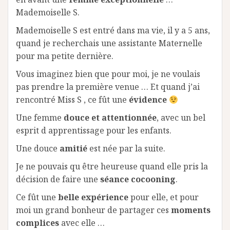
Mademoiselle S.
Mademoiselle S est entré dans ma vie, il y a 5 ans,
quand je recherchais une assistante Maternelle
pour ma petite dernière.
Vous imaginez bien que pour moi, je ne voulais
pas prendre la première venue … Et quand j’ai
rencontré Miss S , ce fût une
évidence
Une femme
douce et attentionnée
, avec un bel
esprit d apprentissage pour les enfants.
Une douce
amitié
est née par la suite.
Je ne pouvais qu être heureuse quand elle pris la
décision de faire une
séance cocooning
.
Ce fût une
belle expérience
pour elle, et pour
moi un grand bonheur de partager ces
moments
complices
avec elle …