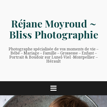
Aller
au
contenu
Réjane Moyroud ~
Bliss Photographie
Photographe spécialisée de vos moments de vie –
Bébé – Mariage – Famille – Grossesse – Enfant –
Portrait & Boudoir sur Lunel-Viel -Montpellier –
Hérault