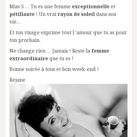
Miss S … Tu es une femme
exceptionnelle
et
pétillante
! Un vrai
rayon de soleil
dans nos
vie…
Et ton visage exprime tout l ‘amour que tu as pour
ton prochain.
Ne change rien … Jamais ! Reste la
femme
extraordinaire
que tu es !
Bonne soirée à tous et bon week-end !
Rejane