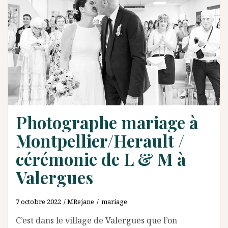
Photographe mariage à
Montpellier/Herault /
cérémonie de L & M à
Valergues
7 octobre 2022
MRejane
mariage
C’est dans le village de Valergues que l’on