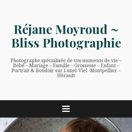
Aller
au
contenu
Réjane Moyroud ~
Bliss Photographie
Photographe spécialisée de vos moments de vie –
Bébé – Mariage – Famille – Grossesse – Enfant –
Portrait & Boudoir sur Lunel-Viel -Montpellier –
Hérault