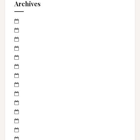
Archives
mars 2023
janvier 2023
octobre 2022
septembre 2022
avril 2022
mars 2022
février 2022
janvier 2022
novembre 2021
mai 2021
mai 2020
juillet 2019
février 2019
janvier 2019