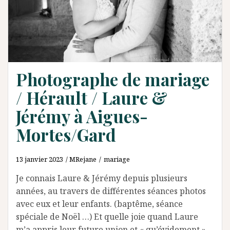
Photographe de mariage
/ Hérault / Laure &
Jérémy à Aigues-
Mortes/Gard
13 janvier 2023
MRejane
mariage
Je connais Laure & Jérémy depuis plusieurs
années, au travers de différentes séances photos
avec eux et leur enfants. (baptême, séance
spéciale de Noël …) Et quelle joie quand Laure
m’a appris leur future union et « qu’évidement »