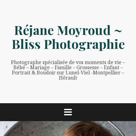
Aller
au
contenu
Réjane Moyroud ~
Bliss Photographie
Photographe spécialisée de vos moments de vie –
Bébé – Mariage – Famille – Grossesse – Enfant –
Portrait & Boudoir sur Lunel-Viel -Montpellier –
Hérault