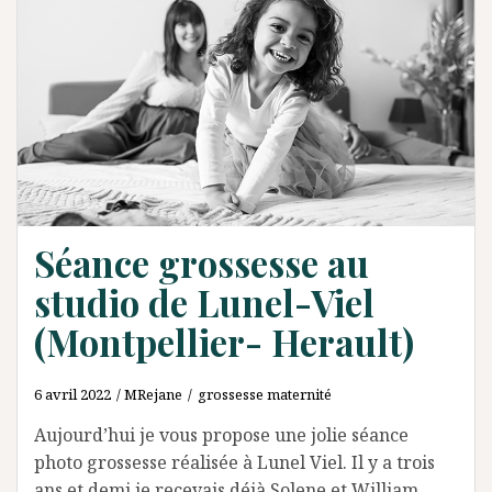
Séance grossesse au
studio de Lunel-Viel
(Montpellier- Herault)
6 avril 2022
MRejane
grossesse maternité
Aujourd’hui je vous propose une jolie séance
photo grossesse réalisée à Lunel Viel. Il y a trois
ans et demi je recevais déjà Solene et William