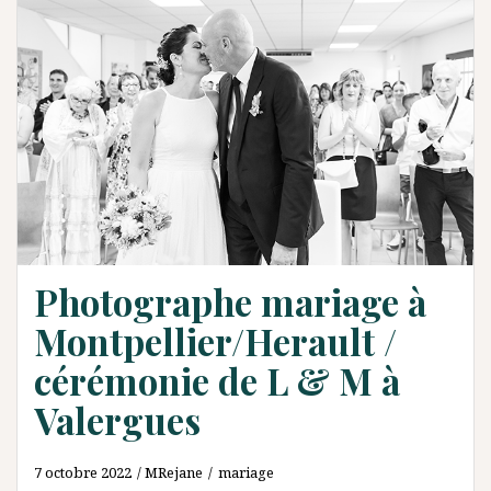
Photographe mariage à
Montpellier/Herault /
cérémonie de L & M à
Valergues
7 octobre 2022
MRejane
mariage