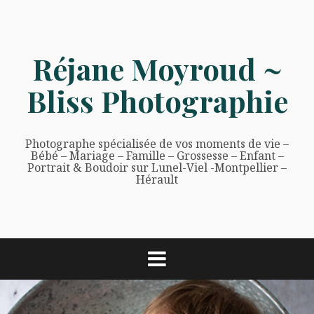
Aller
au
contenu
Réjane Moyroud ~
Bliss Photographie
Photographe spécialisée de vos moments de vie –
Bébé – Mariage – Famille – Grossesse – Enfant –
Portrait & Boudoir sur Lunel-Viel -Montpellier –
Hérault