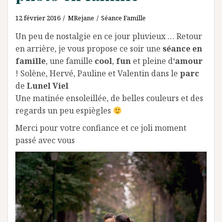
12 février 2016
MRejane
Séance Famille
Un peu de nostalgie en ce jour pluvieux … Retour
en arrière, je vous propose ce soir une
séance en
famille
, une famille
cool
,
fun
et pleine d
‘amour
! Solène, Hervé, Pauline et Valentin dans le
parc
de
Lunel Viel
Une matinée ensoleillée, de belles couleurs et des
regards un peu espiègles
Merci pour votre confiance et ce joli moment
passé avec vous