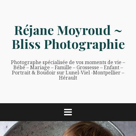
Aller
au
contenu
Réjane Moyroud ~
Bliss Photographie
Photographe spécialisée de vos moments de vie –
Bébé – Mariage – Famille – Grossesse – Enfant –
Portrait & Boudoir sur Lunel-Viel -Montpellier –
Hérault