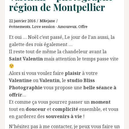
région de Montpellier
22 janvier 2016
MRejane
évènements
,
Love session - Amoureux
,
Offre
Et oui … Noël c’est passé, Le jour de l’an aussi, la
galette des rois également …
Il reste tout de même la chandeleur avant la
Saint Valentin
mais attention le temps passe vite
Alors si vous voulez faire
plaisir
à votre
Valentine
ou
Valentin
, le
studio Bliss
Photographie
vous propose une
belle séance à
offrir
…
Et comme ça vous pourrez passer un
moment
tout en
douceur
et
complicité
ensemble, et vous
en garderez des
souvenirs à vie
!
N’hésitez pas à me contacter, je peux vous faire un