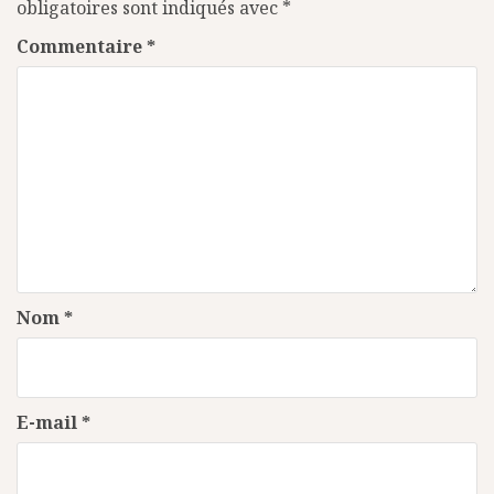
obligatoires sont indiqués avec
*
Commentaire
*
Nom
*
E-mail
*