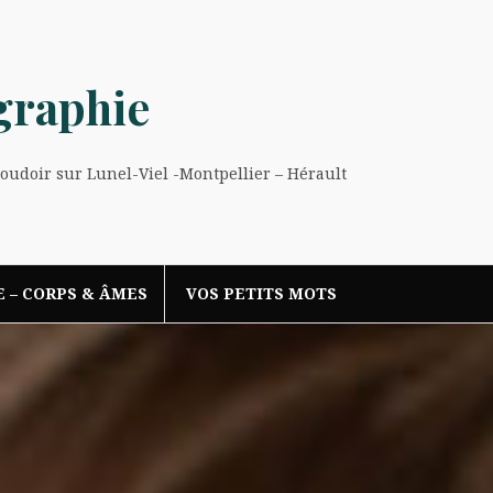
graphie
Boudoir sur Lunel-Viel -Montpellier – Hérault
E – CORPS & ÂMES
VOS PETITS MOTS