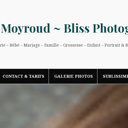
 Moyroud ~ Bliss Photo
e – Bébé – Mariage – Famille – Grossesse – Enfant – Portrait & 
CONTACT & TARIFS
GALERIE PHOTOS
SUBLISSIM