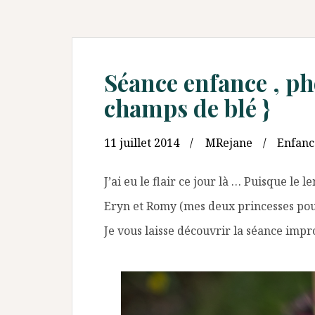
Séance enfance , p
champs de blé }
11 juillet 2014
MRejane
Enfanc
J’ai eu le flair ce jour là … Puisque le
Eryn et Romy (mes deux princesses pour 
Je vous laisse découvrir la séance impr