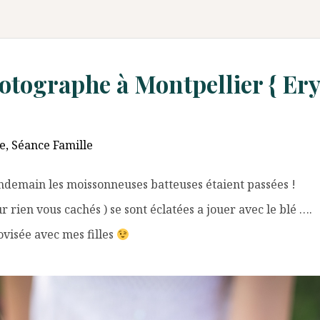
hotographe à Montpellier { E
e
,
Séance Famille
 lendemain les moissonneuses batteuses étaient passées !
rien vous cachés ) se sont éclatées a jouer avec le blé ….
ovisée avec mes filles