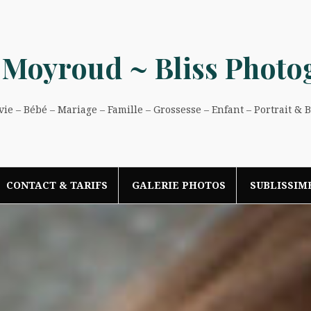
 Moyroud ~ Bliss Photo
e – Bébé – Mariage – Famille – Grossesse – Enfant – Portrait & 
CONTACT & TARIFS
GALERIE PHOTOS
SUBLISSIM