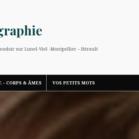
graphie
Boudoir sur Lunel-Viel -Montpellier – Hérault
E – CORPS & ÂMES
VOS PETITS MOTS