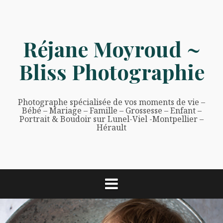
Aller
au
contenu
Réjane Moyroud ~
Bliss Photographie
Photographe spécialisée de vos moments de vie –
Bébé – Mariage – Famille – Grossesse – Enfant –
Portrait & Boudoir sur Lunel-Viel -Montpellier –
Hérault