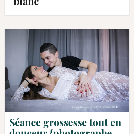
blanc
Séance grossesse tout en
douceur {photographe