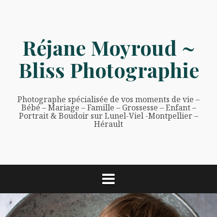
Aller
au
contenu
Réjane Moyroud ~
Bliss Photographie
Photographe spécialisée de vos moments de vie –
Bébé – Mariage – Famille – Grossesse – Enfant –
Portrait & Boudoir sur Lunel-Viel -Montpellier –
Hérault