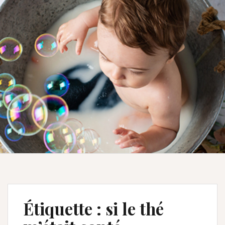
Étiquette :
si le thé