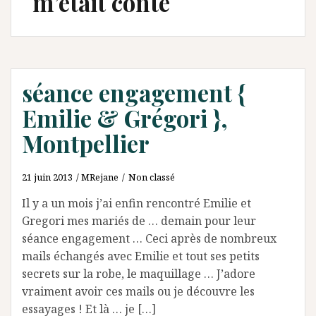
m’était conté
séance engagement {
Emilie & Grégori },
Montpellier
21 juin 2013
MRejane
Non classé
Il y a un mois j’ai enfin rencontré Emilie et
Gregori mes mariés de … demain pour leur
séance engagement … Ceci après de nombreux
mails échangés avec Emilie et tout ses petits
secrets sur la robe, le maquillage … J’adore
vraiment avoir ces mails ou je découvre les
essayages ! Et là … je […]