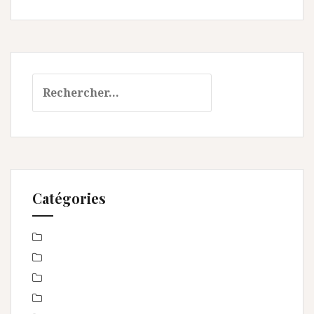
Rechercher :
Catégories
Baby Shower
Baptême
bébé
boudoir