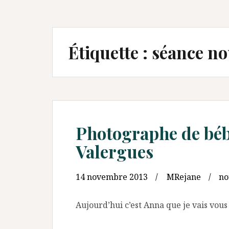
Étiquette :
séance no
Photographe de bébé
Valergues
14 novembre 2013
MRejane
no
Aujourd’hui c’est Anna que je vais vous