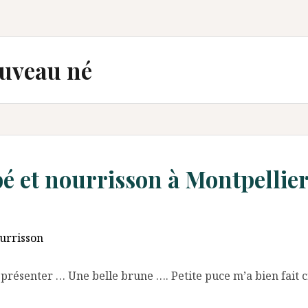
uveau né
 et nourrisson à Montpellier 
urrisson
 présenter … Une belle brune …. Petite puce m’a bien fait 