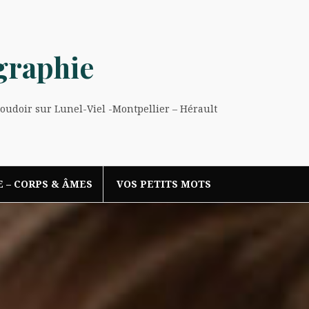
graphie
Boudoir sur Lunel-Viel -Montpellier – Hérault
E – CORPS & ÂMES
VOS PETITS MOTS