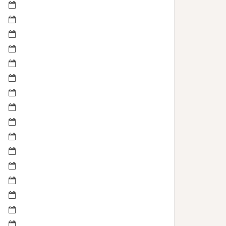
septembre 2022
avril 2022
mars 2022
février 2022
janvier 2022
novembre 2021
mai 2021
mai 2020
juillet 2019
février 2019
janvier 2019
novembre 2018
juin 2018
mai 2018
mars 2018
février 2018