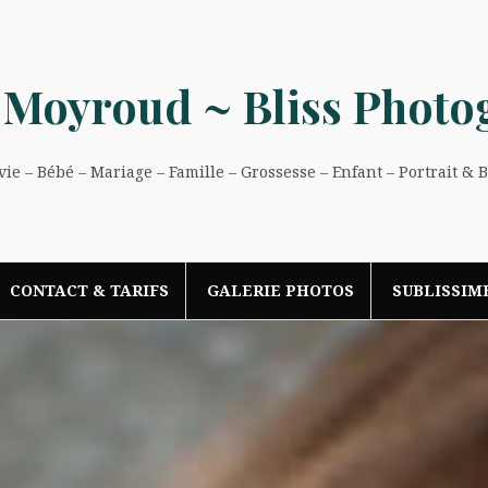
 Moyroud ~ Bliss Photo
e – Bébé – Mariage – Famille – Grossesse – Enfant – Portrait & 
CONTACT & TARIFS
GALERIE PHOTOS
SUBLISSIM