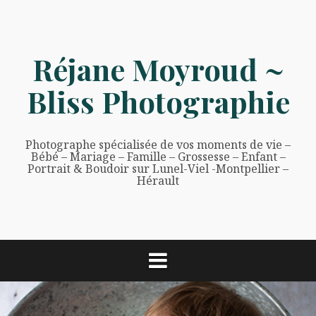
Aller
au
contenu
Réjane Moyroud ~
Bliss Photographie
Photographe spécialisée de vos moments de vie –
Bébé – Mariage – Famille – Grossesse – Enfant –
Portrait & Boudoir sur Lunel-Viel -Montpellier –
Hérault