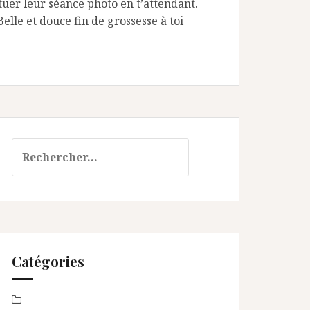
tuer leur séance photo en t’attendant.
elle et douce fin de grossesse à toi
Rechercher :
Catégories
Baby Shower