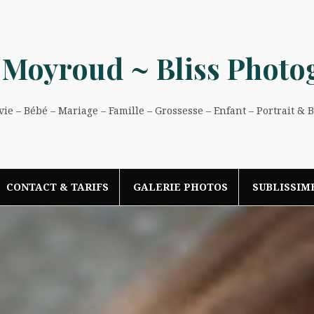
 Moyroud ~ Bliss Photo
e – Bébé – Mariage – Famille – Grossesse – Enfant – Portrait & 
CONTACT & TARIFS
GALERIE PHOTOS
SUBLISSIM