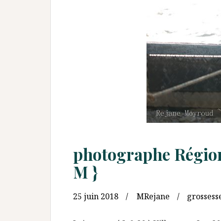
photographe Région 
M }
25 juin 2018
MRejane
grossess