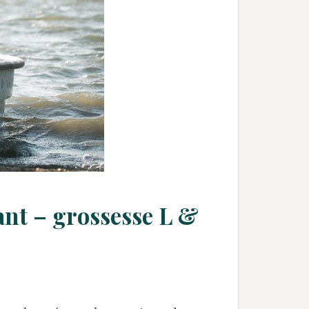
ant – grossesse L &