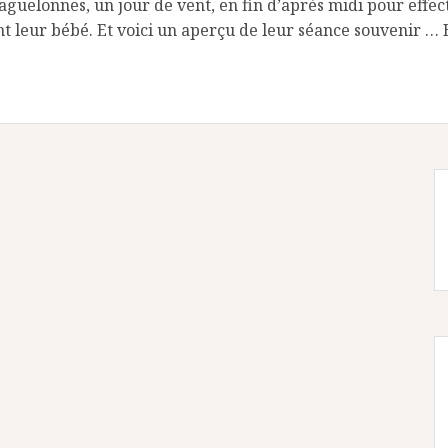
guelonnes, un jour de vent, en fin d’après midi pour effec
nt leur bébé. Et voici un aperçu de leur séance souvenir … B