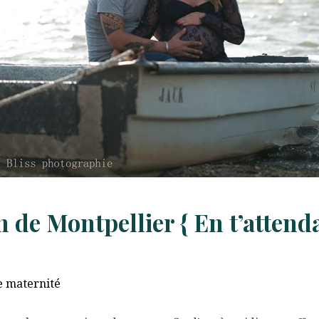
de Montpellier { En t’attend
e maternité