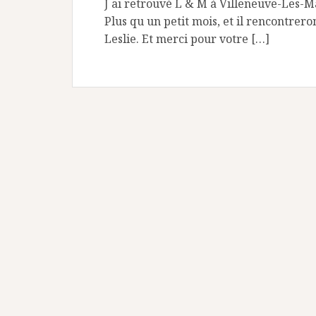
J ai retrouvé L & M à Villeneuve-Les-Ma
Plus qu un petit mois, et il rencontrero
Leslie. Et merci pour votre […]