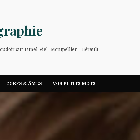
graphie
Boudoir sur Lunel-Viel -Montpellier – Hérault
E – CORPS & ÂMES
VOS PETITS MOTS