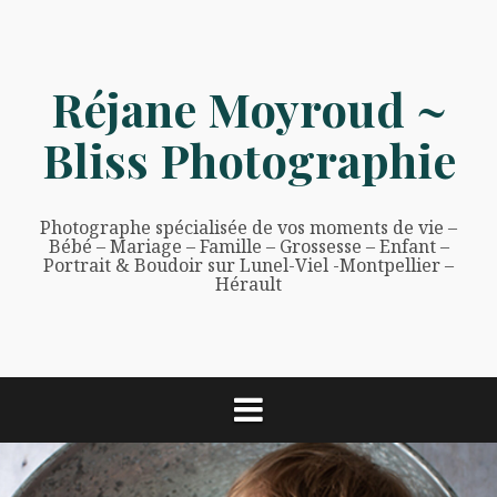
Aller
au
contenu
Réjane Moyroud ~
Bliss Photographie
Photographe spécialisée de vos moments de vie –
Bébé – Mariage – Famille – Grossesse – Enfant –
Portrait & Boudoir sur Lunel-Viel -Montpellier –
Hérault