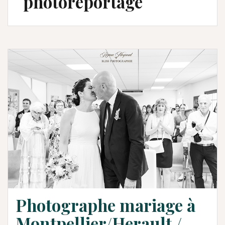
photoreportage
Photographe mariage à
Montpellier/Herault /