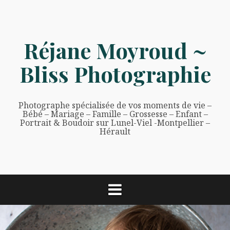
Aller
au
contenu
Réjane Moyroud ~
Bliss Photographie
Photographe spécialisée de vos moments de vie –
Bébé – Mariage – Famille – Grossesse – Enfant –
Portrait & Boudoir sur Lunel-Viel -Montpellier –
Hérault