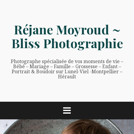
Aller
au
contenu
Réjane Moyroud ~
Bliss Photographie
Photographe spécialisée de vos moments de vie –
Bébé – Mariage – Famille – Grossesse – Enfant –
Portrait & Boudoir sur Lunel-Viel -Montpellier –
Hérault