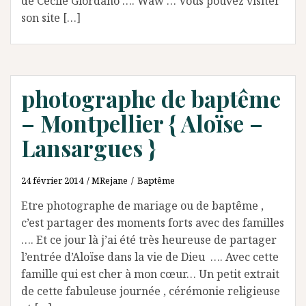
de Cécile Giordano …. Waw … Vous pouvez visiter
son site […]
photographe de baptême
– Montpellier { Aloïse –
Lansargues }
24 février 2014
MRejane
Baptême
Etre photographe de mariage ou de baptême ,
c’est partager des moments forts avec des familles
…. Et ce jour là j’ai été très heureuse de partager
l’entrée d’Aloïse dans la vie de Dieu …. Avec cette
famille qui est cher à mon cœur… Un petit extrait
de cette fabuleuse journée , cérémonie religieuse