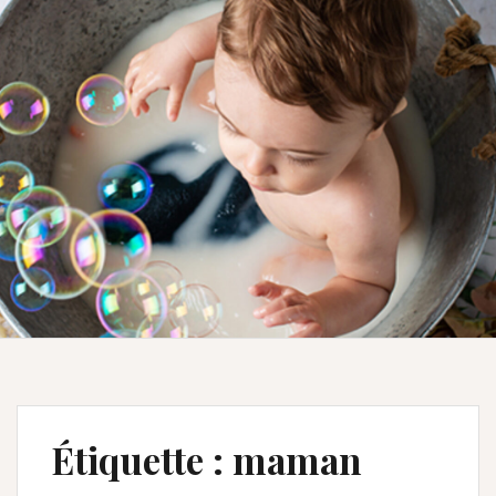
Étiquette :
maman