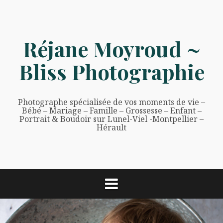
Aller
au
contenu
Réjane Moyroud ~
Bliss Photographie
Photographe spécialisée de vos moments de vie –
Bébé – Mariage – Famille – Grossesse – Enfant –
Portrait & Boudoir sur Lunel-Viel -Montpellier –
Hérault