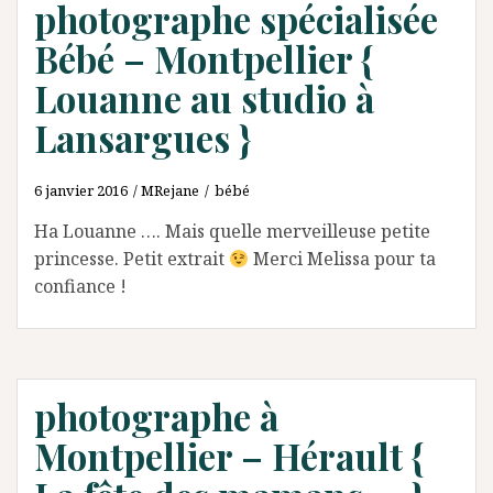
photographe spécialisée
Bébé – Montpellier {
Louanne au studio à
Lansargues }
6 janvier 2016
MRejane
bébé
Ha Louanne …. Mais quelle merveilleuse petite
princesse. Petit extrait
Merci Melissa pour ta
confiance !
photographe à
Montpellier – Hérault {