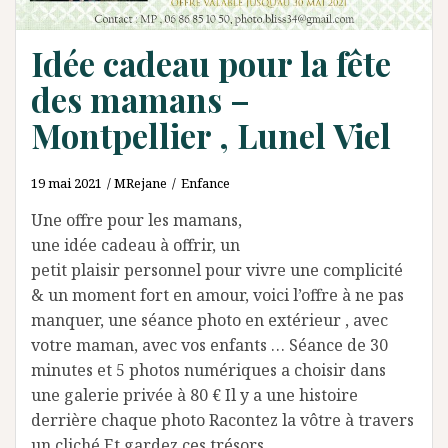
Idée cadeau pour la fête
des mamans –
Montpellier , Lunel Viel
19 mai 2021
MRejane
Enfance
Une offre pour les mamans,
une idée cadeau à offrir, un
petit plaisir personnel pour vivre une complicité
& un moment fort en amour, voici l’offre à ne pas
manquer, une séance photo en extérieur , avec
votre maman, avec vos enfants … Séance de 30
minutes et 5 photos numériques a choisir dans
une galerie privée à 80 € Il y a une histoire
derrière chaque photo Racontez la vôtre à travers
un cliché Et gardez ces trésors …