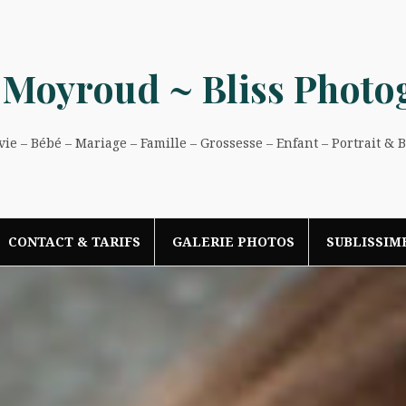
 Moyroud ~ Bliss Photo
e – Bébé – Mariage – Famille – Grossesse – Enfant – Portrait & 
CONTACT & TARIFS
GALERIE PHOTOS
SUBLISSIM