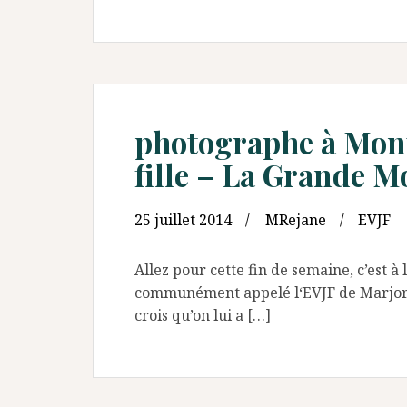
photographe à Montp
fille – La Grande Mo
25 juillet 2014
MRejane
EVJF
Allez pour cette fin de semaine, c’est 
communément appelé l‘EVJF de Marjorie !
crois qu’on lui a […]