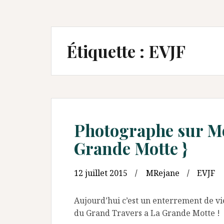
Étiquette :
EVJF
Photographe sur Mon
Grande Motte }
12 juillet 2015
MRejane
EVJF
Aujourd’hui c’est un enterrement de vi
du Grand Travers a La Grande Motte !