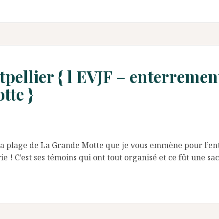
ellier { l EVJF – enterrement
tte }
à la plage de La Grande Motte que je vous emmène pour l’ent
 C’est ses témoins qui ont tout organisé et ce fût une sac