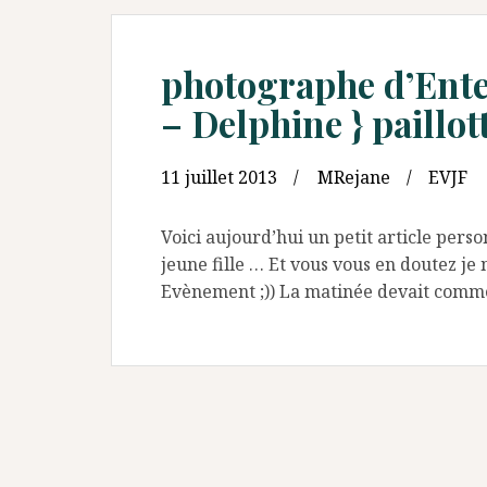
photographe d’Enter
– Delphine } paillo
11 juillet 2013
MRejane
EVJF
Voici aujourd’hui un petit article pers
jeune fille … Et vous vous en doutez 
Evènement ;)) La matinée devait comme