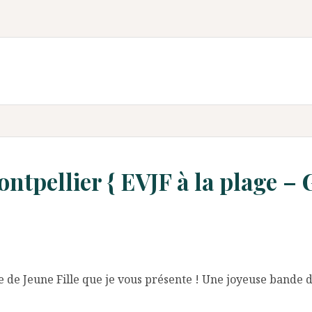
tpellier { EVJF à la plage –
e de Jeune Fille que je vous présente ! Une joyeuse bande 