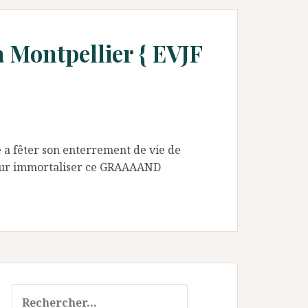
à Montpellier { EVJF
a fêter son enterrement de vie de
 pour immortaliser ce GRAAAAND
Rechercher :