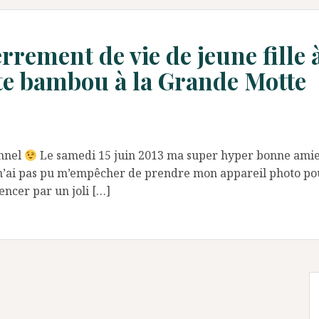
rement de vie de jeune fille 
tte bambou à la Grande Motte
onnel
Le samedi 15 juin 2013 ma super hyper bonne amie 
je n’ai pas pu m’empêcher de prendre mon appareil photo
ncer par un joli […]