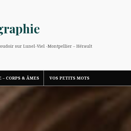
graphie
Boudoir sur Lunel-Viel -Montpellier – Hérault
E – CORPS & ÂMES
VOS PETITS MOTS