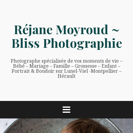
Aller
au
contenu
Réjane Moyroud ~
Bliss Photographie
Photographe spécialisée de vos moments de vie –
Bébé – Mariage – Famille – Grossesse – Enfant –
Portrait & Boudoir sur Lunel-Viel -Montpellier –
Hérault