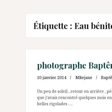
Étiquette :
Eau bénit
photographe Baptêm
10 janvier 2014
MRejane
Bapt
Un peu de soleil , retour en arrière , 
que j’avais rencontré quelques mois en 
belles rigolades ….