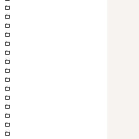
septembre 2022
avril 2022
mars 2022
février 2022
janvier 2022
novembre 2021
mai 2021
mai 2020
juillet 2019
février 2019
janvier 2019
novembre 2018
juin 2018
mai 2018
mars 2018