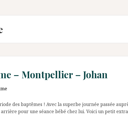
e
e – Montpellier – Johan
ême
période des baptêmes ! Avec la superbe journée passée auprès
arrière pour une séance bébé chez lui. Voici un petit extra