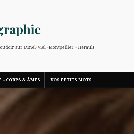
graphie
Boudoir sur Lunel-Viel -Montpellier – Hérault
E – CORPS & ÂMES
VOS PETITS MOTS