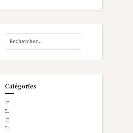
Rechercher :
Catégories
Baby Shower
Baptême
bébé
boudoir