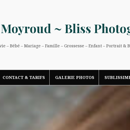
 Moyroud ~ Bliss Photo
e – Bébé – Mariage – Famille – Grossesse – Enfant – Portrait & 
CONTACT & TARIFS
GALERIE PHOTOS
SUBLISSIM