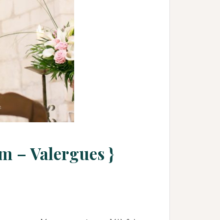
m – Valergues }