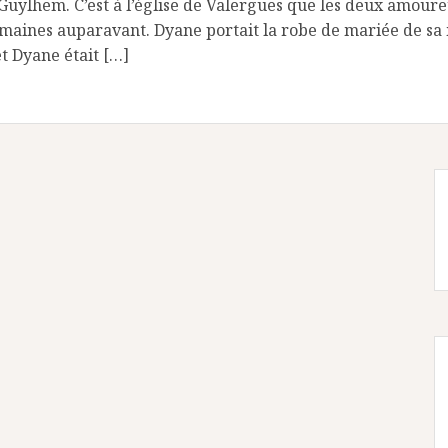
 Guylhem. C’est à l’église de Valergues que les deux amoure
emaines auparavant. Dyane portait la robe de mariée de 
t Dyane était […]