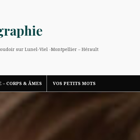
graphie
Boudoir sur Lunel-Viel -Montpellier – Hérault
E – CORPS & ÂMES
VOS PETITS MOTS