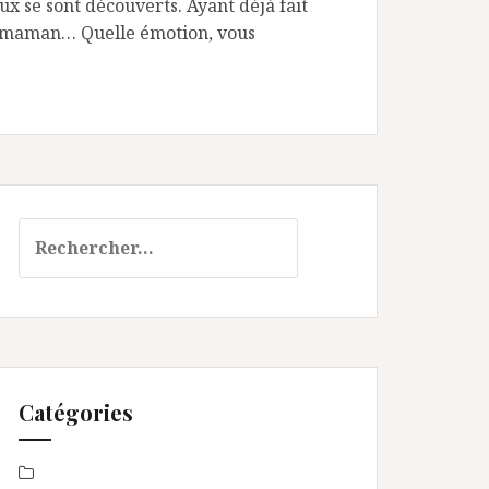
ux se sont découverts. Ayant déjà fait
sa maman… Quelle émotion, vous
Rechercher :
Catégories
Baby Shower