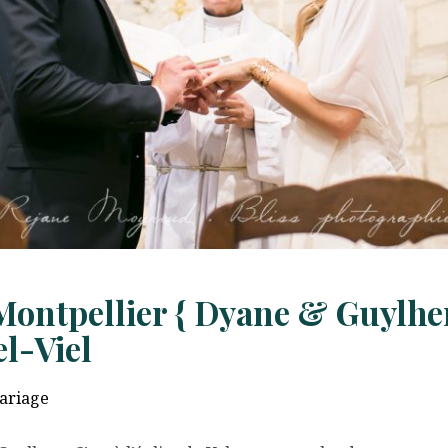
Montpellier { Dyane & Guylhe
l-Viel
ariage