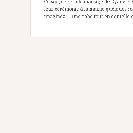
Ce soir, ce sera le mariage de Dyane et
leur cérémonie à la mairie quelques s
imaginez … Une robe tout en dentelle e