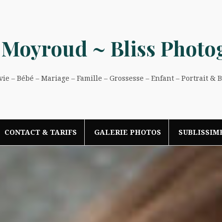
 Moyroud ~ Bliss Photo
e – Bébé – Mariage – Famille – Grossesse – Enfant – Portrait & 
CONTACT & TARIFS
GALERIE PHOTOS
SUBLISSIM