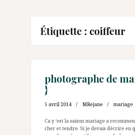
Étiquette :
coiffeur
photographe de mar
}
5 avril 2014
MRejane
mariage
Ca y ‘est la saison mariage a recomme
cher et tendre. Si je devais décrire en