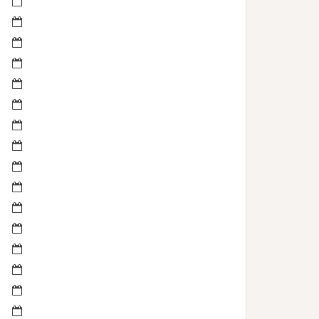
janvier 2023
octobre 2022
septembre 2022
avril 2022
mars 2022
février 2022
janvier 2022
novembre 2021
mai 2021
mai 2020
juillet 2019
février 2019
janvier 2019
novembre 2018
juin 2018
mai 2018