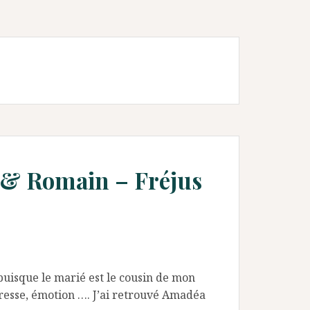
 & Romain – Fréjus
uisque le marié est le cousin de mon
dresse, émotion …. J’ai retrouvé Amadéa