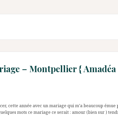
iage – Montpellier { Amadéa
ncer, cette année avec un mariage qui m’a beaucoup émue p
 quelques mots ce mariage ce serait : amour (bien sur ) ten