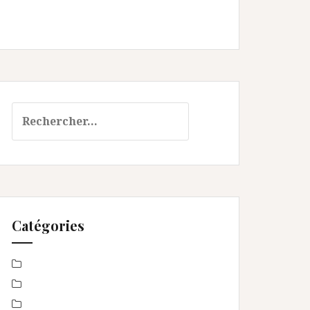
Rechercher :
Catégories
Baby Shower
Baptême
bébé