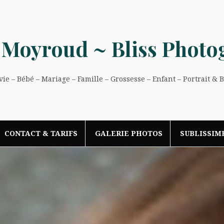
 Moyroud ~ Bliss Photo
e – Bébé – Mariage – Famille – Grossesse – Enfant – Portrait & 
CONTACT & TARIFS
GALERIE PHOTOS
SUBLISSIM