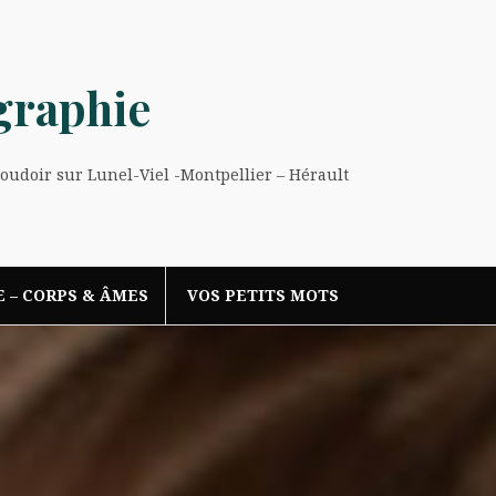
graphie
Boudoir sur Lunel-Viel -Montpellier – Hérault
E – CORPS & ÂMES
VOS PETITS MOTS