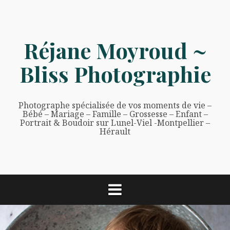
Aller
au
contenu
Réjane Moyroud ~
Bliss Photographie
Photographe spécialisée de vos moments de vie –
Bébé – Mariage – Famille – Grossesse – Enfant –
Portrait & Boudoir sur Lunel-Viel -Montpellier –
Hérault