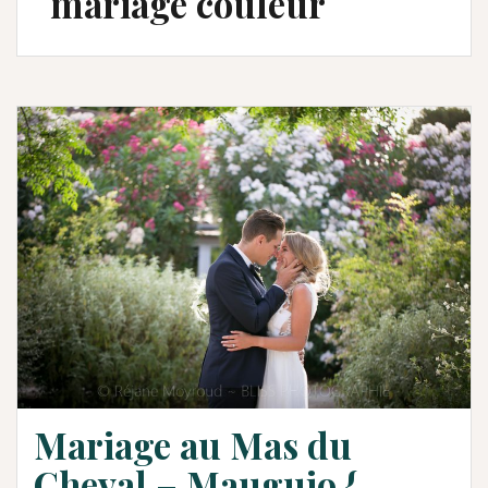
mariage couleur
Mariage au Mas du
Cheval – Mauguio {