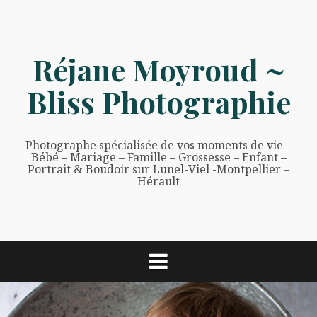
Aller
au
contenu
Réjane Moyroud ~
Bliss Photographie
Photographe spécialisée de vos moments de vie –
Bébé – Mariage – Famille – Grossesse – Enfant –
Portrait & Boudoir sur Lunel-Viel -Montpellier –
Hérault