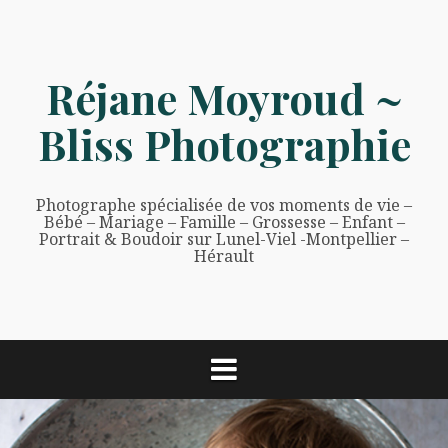
Aller
au
contenu
Réjane Moyroud ~
Bliss Photographie
Photographe spécialisée de vos moments de vie –
Bébé – Mariage – Famille – Grossesse – Enfant –
Portrait & Boudoir sur Lunel-Viel -Montpellier –
Hérault