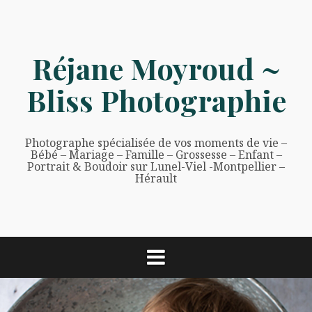
Aller
au
contenu
Réjane Moyroud ~
Bliss Photographie
Photographe spécialisée de vos moments de vie –
Bébé – Mariage – Famille – Grossesse – Enfant –
Portrait & Boudoir sur Lunel-Viel -Montpellier –
Hérault